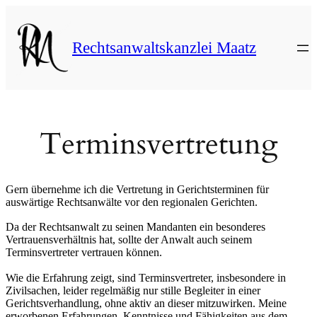
Direkt
zum
Inhalt
Rechtsanwaltskanzlei Maatz
wechseln
Terminsvertretung
Gern übernehme ich die Vertretung in Gerichtsterminen für
auswärtige Rechtsanwälte vor den regionalen Gerichten.
Da der Rechtsanwalt zu seinen Mandanten ein besonderes
Vertrauensverhältnis hat, sollte der Anwalt auch seinem
Terminsvertreter vertrauen können.
Wie die Erfahrung zeigt, sind Terminsvertreter, insbesondere in
Zivilsachen, leider regelmäßig nur stille Begleiter in einer
Gerichtsverhandlung, ohne aktiv an dieser mitzuwirken. Meine
erworbenen Erfahrungen, Kenntnisse und Fähigkeiten aus dem